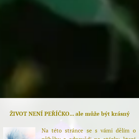
ŽIVOT NENÍ PEŘÍČKO... ale může být krásný
Na této stránce se s vámi dělím o