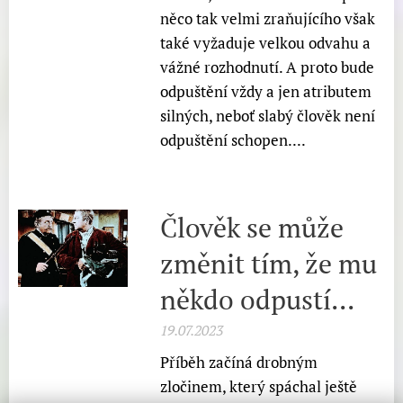
něco tak velmi zraňujícího však
také vyžaduje velkou odvahu a
vážné rozhodnutí. A proto bude
odpuštění vždy a jen atributem
silných, neboť slabý člověk není
odpuštění schopen....
Člověk se může
změnit tím, že mu
někdo odpustí...
19.07.2023
Příběh začíná drobným
zločinem, který spáchal ještě