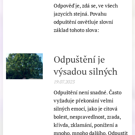
Odpověď je, zdá se, ve všech
jazycích stejná. Povahu
odpuštění osvětluje slovní
základ tohoto slova:
Odpuštění je
výsadou silných
19.07.2023
Odpuštění není snadné. Často
vyžaduje překonání velmi
silných emocí, jako je citová
bolest, nespravedlnost, zrada,
křivda, zklamání, ponížení a
mnoho, mnoho dalšího. Odpustit