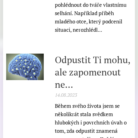
pohlédnout do tváře vlastnímu
selhání. Například příběh
mladého otce, který podcenil
situaci, nerozhlédl...
Odpustit Ti mohu,
ale zapomenout
ne...
14.08.2023
Během svého života jsem se
několikrát stala svědkem
hlubokých i povrchních úvah o
tom, zda odpustit znamená