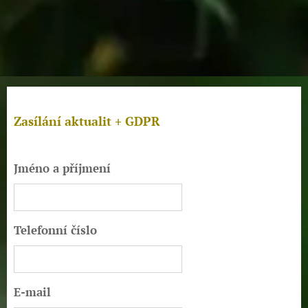
Zasílání aktualit + GDPR
Jméno a příjmení
Telefonní číslo
E-mail