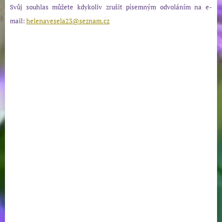
Svůj souhlas můžete kdykoliv zrušit písemným odvoláním na e-
mail:
helenavesela23@seznam.cz