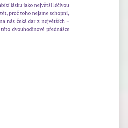
bízí lásku jako největší léčivou
uštět, proč toho nejsme schopni,
na nás čeká dar z největších –
v této dvouhodinové přednášce