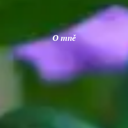
O mně