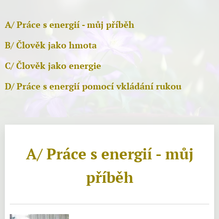
A/ Práce s energií - můj příběh
B/ Člověk jako hmota
C/ Člověk jako energie
D/ Práce s energií pomocí vkládání rukou
A/ Práce s energií - můj
příběh