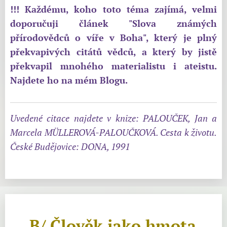
!!! Každému, koho toto téma zajímá, velmi
doporučuji článek "Slova známých
přírodovědců o víře v Boha", který je plný
překvapivých citátů vědců, a který by jistě
překvapil mnohého materialistu i ateistu.
Najdete ho na mém Blogu.
Uvedené citace najdete v knize: PALOUČEK, Jan a
Marcela MÜLLEROVÁ-PALOUČKOVÁ. Cesta k životu.
České Budějovice: DONA, 1991
B/ Člověk jako hmota