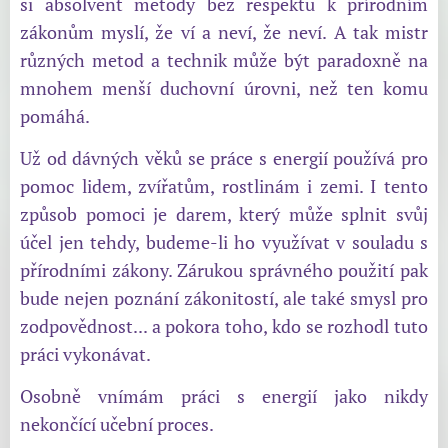
si absolvent metody bez respektu k přírodním
zákonům myslí, že ví a neví, že neví. A tak mistr
různých metod a technik může být paradoxně na
mnohem menší duchovní úrovni, než ten komu
pomáhá.
Už od dávných věků se práce s energií používá pro
pomoc lidem, zvířatům, rostlinám i zemi. I tento
způsob pomoci je darem, který může splnit svůj
účel jen tehdy, budeme-li ho využívat v souladu s
přírodními zákony. Zárukou správného použití pak
bude nejen poznání zákonitostí, ale také smysl pro
zodpovědnost... a pokora toho, kdo se rozhodl tuto
práci vykonávat.
Osobně vnímám práci s energií jako nikdy
nekončící učební proces.