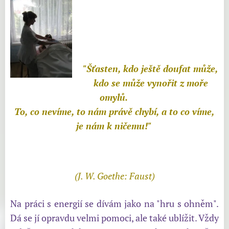
"Šťasten, kdo ještě doufat může,
kdo se může vynořit z moře
omylů.
To, co nevíme, to nám právě chybí, a to co víme,
je nám k ničemu!"
(J. W. Goethe: Faust)
Na práci s energií se dívám jako na "hru s ohněm".
Dá se jí opravdu velmi pomoci, ale také ublížit. Vždy