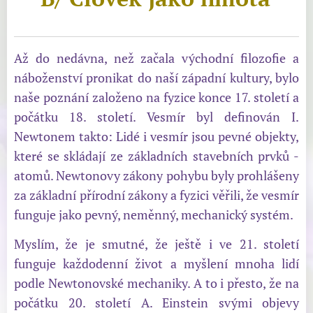
Až do nedávna, než začala východní filozofie a
náboženství pronikat do naší západní kultury, bylo
naše poznání založeno na fyzice konce 17. století a
počátku 18. století. Vesmír byl definován I.
Newtonem takto: Lidé i vesmír jsou pevné objekty,
které se skládají ze základních stavebních prvků -
atomů. Newtonovy zákony pohybu byly prohlášeny
za základní přírodní zákony a fyzici věřili, že vesmír
funguje jako pevný, neměnný, mechanický systém.
Myslím, že je smutné, že ještě i ve 21. století
funguje každodenní život a myšlení mnoha lidí
podle Newtonovské mechaniky. A to i přesto, že na
počátku 20. století A. Einstein svými objevy