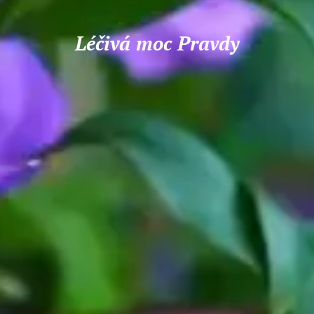
Léčivá moc Pravdy