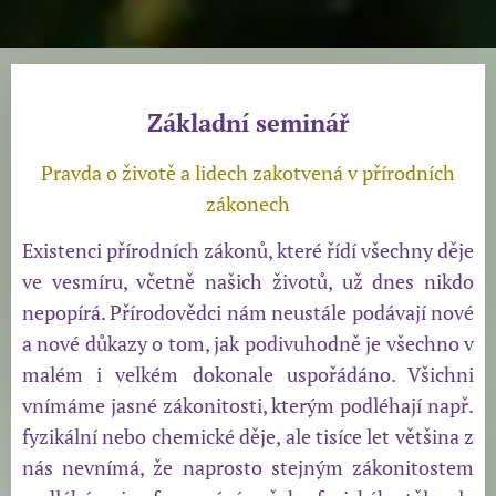
Základní seminář
Pravda o životě a lidech zakotvená v přírodních
zákonech
Existenci přírodních zákonů, které řídí všechny děje
ve vesmíru, včetně našich životů, už dnes nikdo
nepopírá. Přírodovědci nám neustále podávají nové
a nové důkazy o tom, jak podivuhodně je všechno v
malém i velkém dokonale uspořádáno. Všichni
vnímáme jasné zákonitosti, kterým podléhají např.
fyzikální nebo chemické děje, ale tisíce let většina z
nás nevnímá, že naprosto stejným zákonitostem