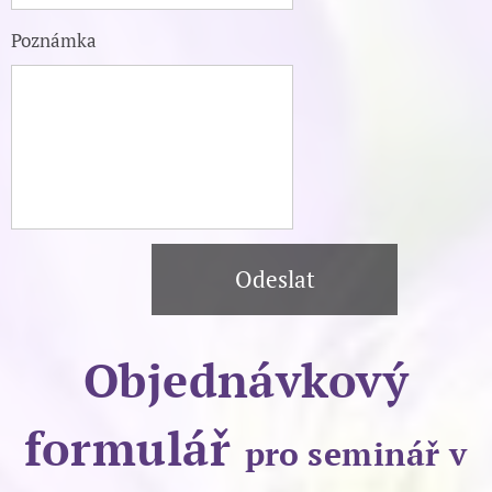
Poznámka
Odeslat
Objednávkový
formulář
pro
seminář v