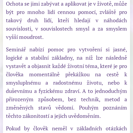
Ochota se jimi zabývat a aplikovat je v životě, může
být pro mnoho lidí cennou pomocí, zvláště pro
takový druh lidí, kteří hledají v náhodách
souvislosti, v souvislostech smysl a za smyslem
vyšší moudrost.
Seminář nabízí pomoc pro vytvoření si jasné,
logické a stabilní základny, na níž lze následně
vystavět a objasnit každé životní téma, které je pro
člověka momentálně překážkou na cestě k
smysluplnému a radostnému životu, nebo k
duševnímu a fyzickému zdraví. A to jednoduchým
přirozeným způsobem, bez technik, metod a
změněných stavů vědomí. Pouhým poznáním
těchto zákonitostí a jejich uvědoměním.
Pokud by člověk neměl v základních otázkách