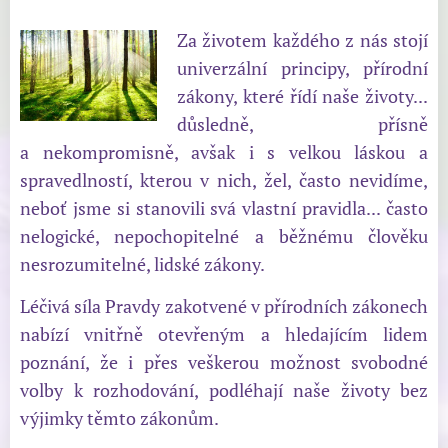
Za životem každého z nás stojí
univerzální principy, přírodní
zákony, které řídí naše životy...
důsledně, přísně
a nekompromisně, avšak i s velkou láskou a
spravedlností, kterou v nich, žel, často nevidíme,
neboť jsme si stanovili svá vlastní pravidla... často
nelogické, nepochopitelné a běžnému člověku
nesrozumitelné, lidské zákony.
Léčivá síla Pravdy zakotvené v přírodních zákonech
nabízí vnitřně otevřeným a hledajícím lidem
poznání, že i přes veškerou možnost svobodné
volby k rozhodování, podléhají naše životy bez
výjimky těmto zákonům.