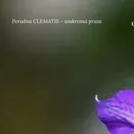
Poradna CLEMATIS - soukromá praxe