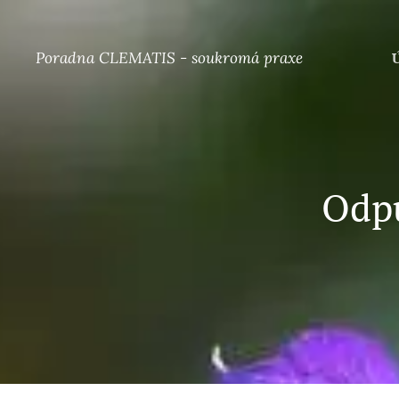
Poradna CLEMATIS - soukromá praxe
Odpu