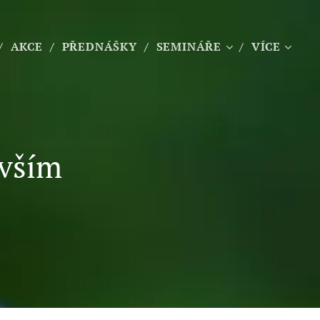
AKCE
PŘEDNÁŠKY
SEMINÁŘE
VÍCE
evším