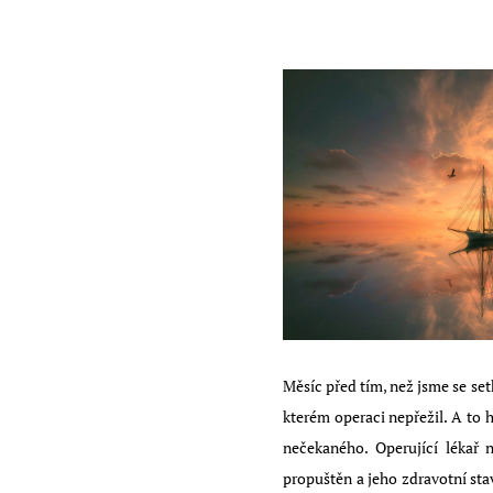
Měsíc před tím, než jsme se se
kterém operaci nepřežil. A to 
nečekaného. Operující lékař 
propuštěn a jeho zdravotní stav